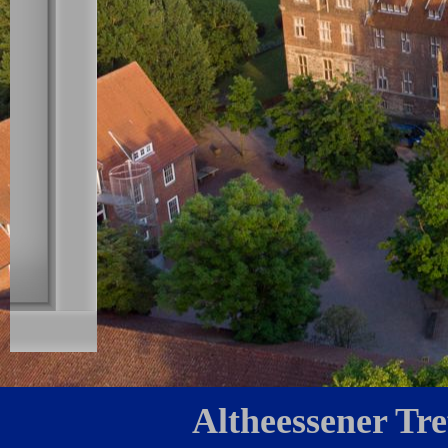
Altheessener Tr